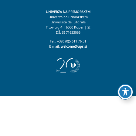
UNIVERZA NA PRIMORSKEM
Univerza na Primorskem
Università del Litorale
Titov trg 4
|
6000 Koper
|
SI
DŠ: SI 71633065
Tel.:
+386 (0)5 611 76 31
E-mail:
welcome@upr.si